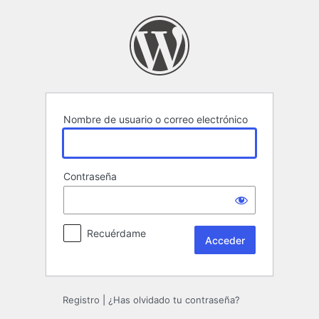
Acceder
Nombre de usuario o correo electrónico
Contraseña
Recuérdame
Registro
|
¿Has olvidado tu contraseña?