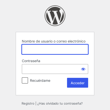
Acceder
Nombre de usuario o correo electrónico
Contraseña
Recuérdame
Registro
|
¿Has olvidado tu contraseña?