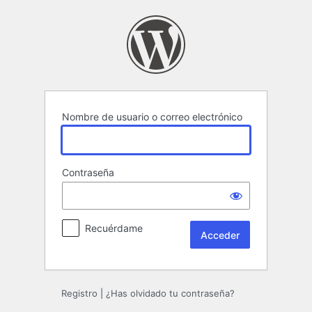
Acceder
Nombre de usuario o correo electrónico
Contraseña
Recuérdame
Registro
|
¿Has olvidado tu contraseña?