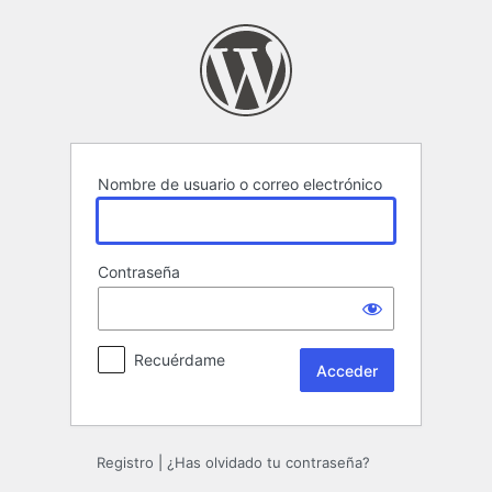
Acceder
Nombre de usuario o correo electrónico
Contraseña
Recuérdame
Registro
|
¿Has olvidado tu contraseña?