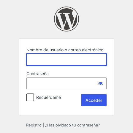
Acceder
Nombre de usuario o correo electrónico
Contraseña
Recuérdame
Registro
|
¿Has olvidado tu contraseña?