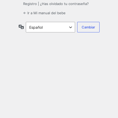
Registro
|
¿Has olvidado tu contraseña?
← Ir a Mi manual del bebe
Idioma