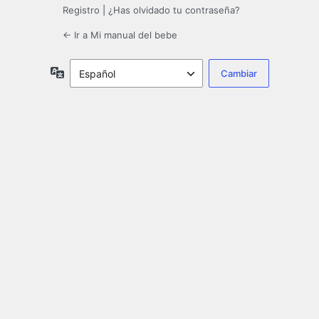
Registro
|
¿Has olvidado tu contraseña?
← Ir a Mi manual del bebe
Idioma