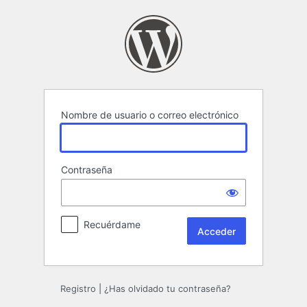
Acceder
Nombre de usuario o correo electrónico
Contraseña
Recuérdame
Registro
|
¿Has olvidado tu contraseña?