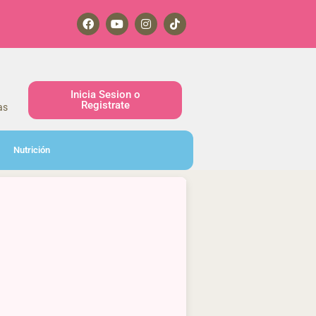
Inicia Sesion o
Registrate
as
Nutrición