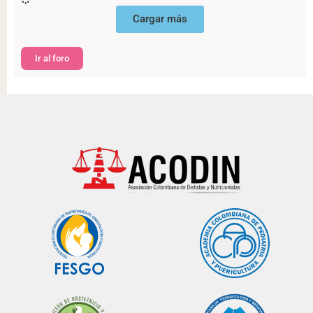
Cargar más
Ir al foro