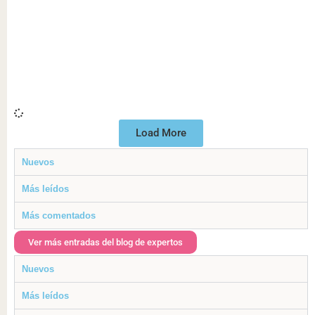
Load More
Nuevos
Más leídos
Más comentados
Ver más entradas del blog de expertos
Nuevos
Más leídos