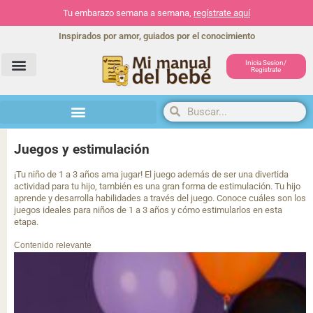
Tu embarazo semana a semana,
regístrate aquí
Inspirados por amor, guiados por el conocimiento
Inicia Sesion/
Registrate
Herramientas y actividades
Juegos y estimulación
¡Tu niño de 1 a 3 años ama jugar! El juego además de ser una divertida
actividad para tu hijo, también es una gran forma de estimulación. Tu hijo
aprende y desarrolla habilidades a través del juego. Conoce cuáles son los
juegos ideales para niños de 1 a 3 años y cómo estimularlos en esta
etapa.
Contenido relevante