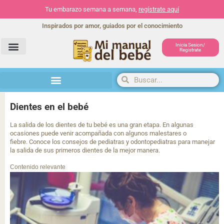
Tu embarazo semana a semana,
regístrate aquí
Inspirados por amor, guiados por el conocimiento
Inicia Sesion/
Registrate
Herramientas y actividades
Dientes en el bebé
La salida de los dientes de tu bebé es una gran etapa. En algunas
ocasiones puede venir acompañada con algunos malestares o
fiebre. Conoce los consejos de pediatras y odontopediatras para manejar
la salida de sus primeros dientes de la mejor manera.
Contenido relevante