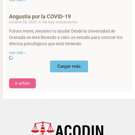
Leer más »
Angustia por la COVID-19
octubre 28, 2020
No hay comentarios
Futura mami, ¡necesito tu ayuda! Desde la Universidad de
Granada se está llevando a cabo un estudio para conocer los
efectos psicológicos que está teniendo
Leer más »
Cargar más
Ir al foro