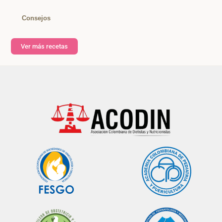
Consejos
Ver más recetas