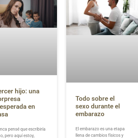
ercer hijo: una
Todo sobre el
orpresa
sexo durante el
nesperada en
embarazo
asa
El embarazo es una etapa
nca pensé que escribiría
llena de cambios físicos y
o, pero aquí estoy,