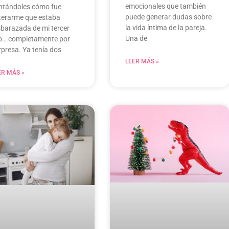
emocionales que también
ntándoles cómo fue
puede generar dudas sobre
terarme que estaba
la vida íntima de la pareja.
barazada de mi tercer
Una de
jo… completamente por
rpresa. Ya tenía dos
LEER MÁS »
ER MÁS »