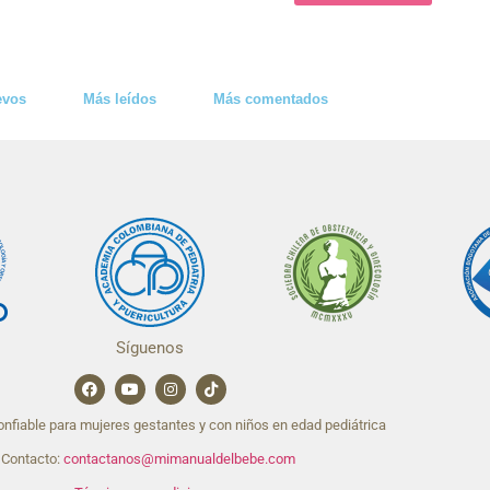
evos
Más leídos
Más comentados
Síguenos
nfiable para mujeres gestantes y con niños en edad pediátrica
Contacto:
contactanos@mimanualdelbebe.com