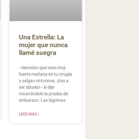
Una Estrella: La
mujer que nunca
llamé suegra
–Necesito que seas muy
fuerte mañana en tu cirugía
y salgas victoriosa. ¡Vas a
ser abuela!– le dije
mostrándole la prueba de
embarazo. Las lágrimas
LEER MÁS »