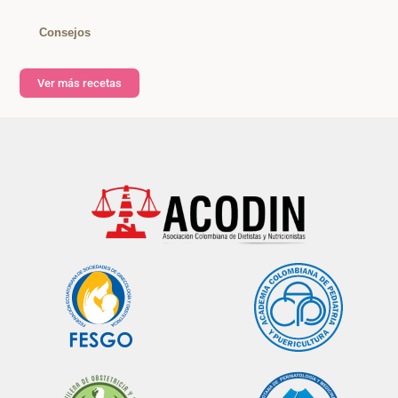
Consejos
Ver más recetas