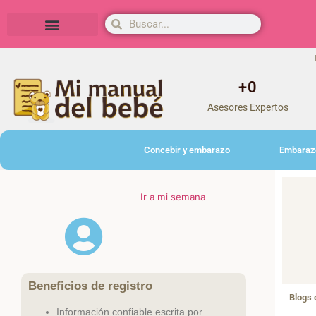
Herramientas y actividades
+
0
Asesores Expertos
Concebir y embarazo
Embaraz
Ir a mi semana
Beneficios de registro
Blogs 
Información confiable escrita por