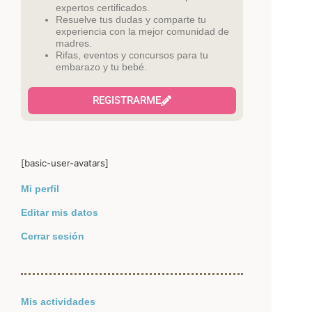
expertos certificados.
Resuelve tus dudas y comparte tu
experiencia con la mejor comunidad de
madres.
Rifas, eventos y concursos para tu
embarazo y tu bebé.
REGISTRARME
[basic-user-avatars]
Mi perfil
Editar mis datos
Cerrar sesión
Mis actividades