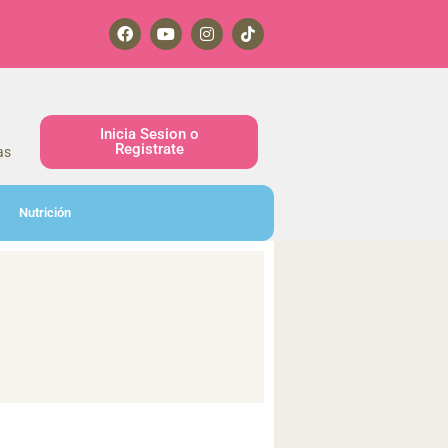
Inicia Sesion o
Registrate
as
Nutrición