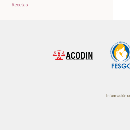
Recetas
Información co