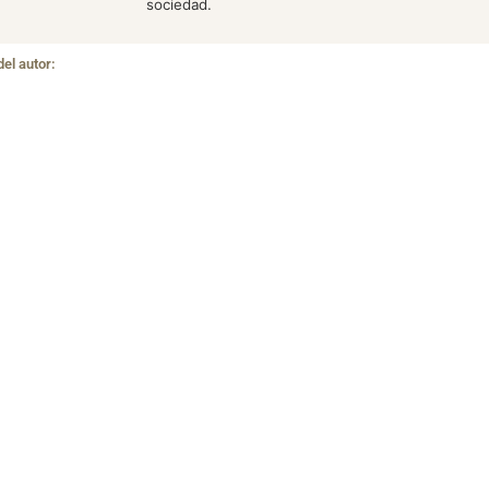
sociedad.
del autor: