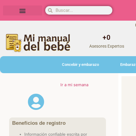
Herramientas y actividades
+
0
Asesores Expertos
Concebir y embarazo
Embaraz
Ir a mi semana
Beneficios de registro
Información confiable escrita por