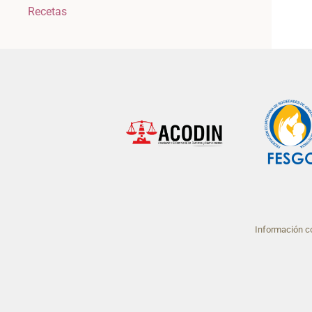
Recetas
Información co