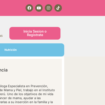
Inicia Sesion o
Registrate
as
Nutrición
ncia
loga Especialista en Prevención,
e Mama y Piel, trabajo en el Instituto
rú. Uno de los objetivos de mi vida
ncer de mama, ayudar a las
rlas a su inserción en la familia y la