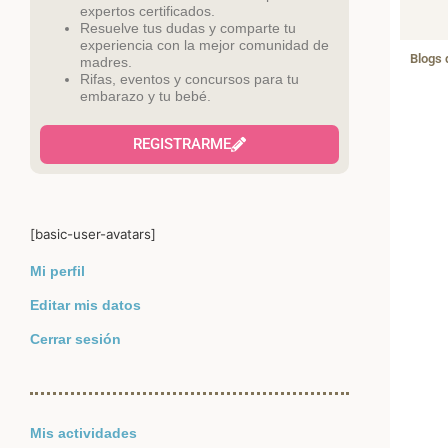
expertos certificados.
Resuelve tus dudas y comparte tu
experiencia con la mejor comunidad de
Blogs 
madres.
Rifas, eventos y concursos para tu
embarazo y tu bebé.
REGISTRARME
[basic-user-avatars]
Mi perfil
Editar mis datos
Cerrar sesión
Mis actividades