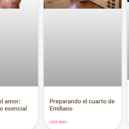
el amor:
Preparando el cuarto de
lo esencial
Emiliano
LEER MÁS »