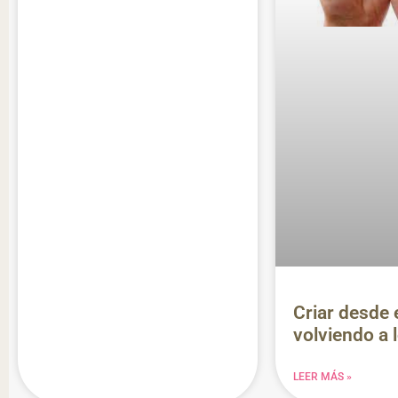
Criar desde 
volviendo a 
LEER MÁS »