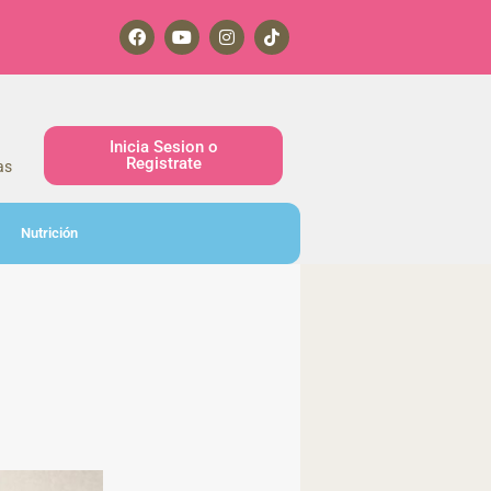
Inicia Sesion o
Registrate
as
Nutrición