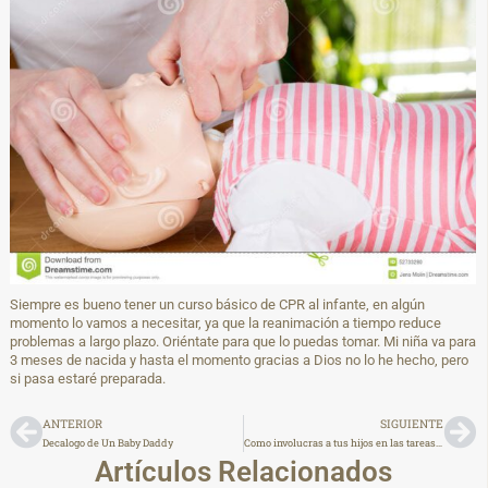
Siempre es bueno tener un curso básico de CPR al infante, en algún
momento lo vamos a necesitar, ya que la reanimación a tiempo reduce
problemas a largo plazo. Oriéntate para que lo puedas tomar. Mi niña va para
3 meses de nacida y hasta el momento gracias a Dios no lo he hecho, pero
si pasa estaré preparada.
ANTERIOR
SIGUIENTE
Decalogo de Un Baby Daddy
Como involucras a tus hijos en las tareas de casa ?
Artículos Relacionados