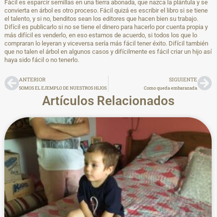
Fácil es esparcir semillas en una tierra abonada, que nazca la plántula y se
convierta en árbol es otro proceso. Fácil quizá es escribir el libro si se tiene
el talento, y si no, benditos sean los editores que hacen bien su trabajo.
Difícil es publicarlo si no se tiene el dinero para hacerlo por cuenta propia y
más difícil es venderlo, en eso estamos de acuerdo, si todos los que lo
compraran lo leyeran y viceversa sería más fácil tener éxito. Difícil también
que no talen el árbol en algunos casos y difícilmente es fácil criar un hijo así
haya sido fácil o no tenerlo.
ANTERIOR
SIGUIENTE
SOMOS EL EJEMPLO DE NUESTROS HIJOS
Como queda embarazada
Artículos Relacionados