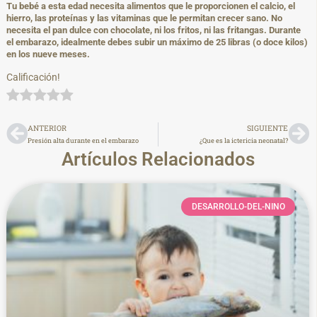
Tu bebé a esta edad necesita alimentos que le proporcionen el calcio, el
hierro, las proteínas y las vitaminas que le permitan crecer sano. No
necesita el pan dulce con chocolate, ni los fritos, ni las fritangas. Durante
el embarazo, idealmente debes subir un máximo de 25 libras (o doce kilos)
en los nueve meses.
Calificación!
ANTERIOR
SIGUIENTE
Presión alta durante en el embarazo
¿Que es la ictericia neonatal?
Artículos Relacionados
DESARROLLO-DEL-NINO