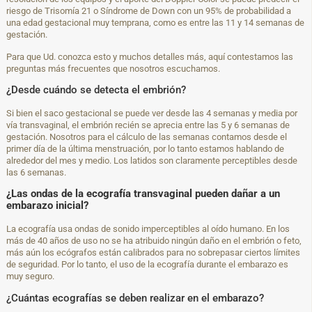
riesgo de Trisomía 21 o Síndrome de Down con un 95% de probabilidad a
una edad gestacional muy temprana, como es entre las 11 y 14 semanas de
gestación.
Para que Ud. conozca esto y muchos detalles más, aquí contestamos las
preguntas más frecuentes que nosotros escuchamos.
¿Desde cuándo se detecta el embrión?
Si bien el saco gestacional se puede ver desde las 4 semanas y media por
vía transvaginal, el embrión recién se aprecia entre las 5 y 6 semanas de
gestación. Nosotros para el cálculo de las semanas contamos desde el
primer día de la última menstruación, por lo tanto estamos hablando de
alrededor del mes y medio. Los latidos son claramente perceptibles desde
las 6 semanas.
¿Las ondas de la ecografía transvaginal pueden dañar a un
embarazo inicial?
La ecografía usa ondas de sonido imperceptibles al oído humano. En los
más de 40 años de uso no se ha atribuido ningún daño en el embrión o feto,
más aún los ecógrafos están calibrados para no sobrepasar ciertos límites
de seguridad. Por lo tanto, el uso de la ecografía durante el embarazo es
muy seguro.
¿Cuántas ecografías se deben realizar en el embarazo?