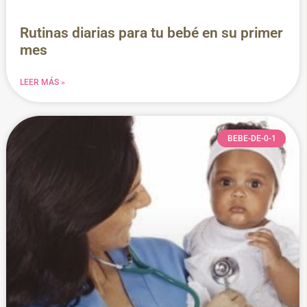
Rutinas diarias para tu bebé en su primer
mes
LEER MÁS »
BEBE-DE-0-1