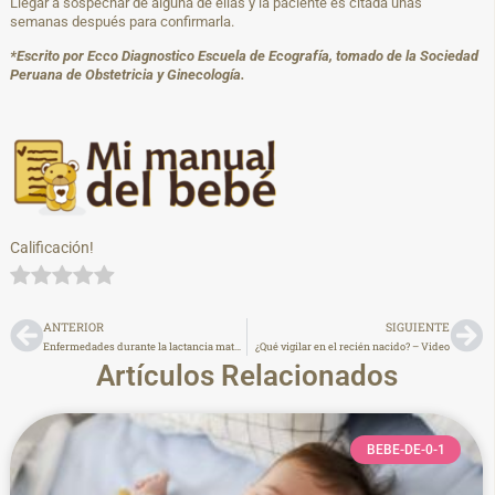
Llegar a sospechar de alguna de ellas y la paciente es citada unas
semanas después para confirmarla.
*Escrito por Ecco Diagnostico Escuela de Ecografía, tomado de la Sociedad
Peruana de Obstetricia y Ginecología.
Calificación!
ANTERIOR
SIGUIENTE
Enfermedades durante la lactancia materna
¿Qué vigilar en el recién nacido? – Video
Artículos Relacionados
BEBE-DE-0-1