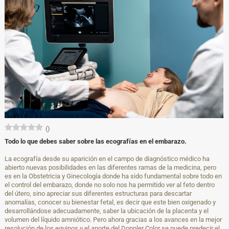
(
)
Todo lo que debes saber sobre las ecografías en el embarazo.
La ecografía desde su aparición en el campo de diagnóstico médico ha
abierto nuevas posibilidades en las diferentes ramas de la medicina, pero
es en la Obstetricia y Ginecología donde ha sido fundamental sobre todo en
el control del embarazo, donde no solo nos ha permitido ver al feto dentro
del útero, sino apreciar sus diferentes estructuras para descartar
anomalías, conocer su bienestar fetal, es decir que este bien oxigenado y
desarrollándose adecuadamente, saber la ubicación de la placenta y el
volumen del líquido amniótico. Pero ahora gracias a los avances en la mejor
resolución de los equipos y el aporte del Doppler Color se puede predecir el