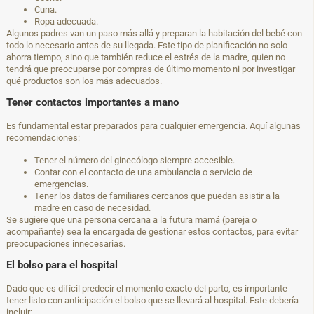
Cuna.
Ropa adecuada.
Algunos padres van un paso más allá y preparan la habitación del bebé con
todo lo necesario antes de su llegada. Este tipo de planificación no solo
ahorra tiempo, sino que también reduce el estrés de la madre, quien no
tendrá que preocuparse por compras de último momento ni por investigar
qué productos son los más adecuados.
Tener contactos importantes a mano
Es fundamental estar preparados para cualquier emergencia. Aquí algunas
recomendaciones:
Tener el número del ginecólogo siempre accesible.
Contar con el contacto de una ambulancia o servicio de
emergencias.
Tener los datos de familiares cercanos que puedan asistir a la
madre en caso de necesidad.
Se sugiere que una persona cercana a la futura mamá (pareja o
acompañante) sea la encargada de gestionar estos contactos, para evitar
preocupaciones innecesarias.
El bolso para el hospital
Dado que es difícil predecir el momento exacto del parto, es importante
tener listo con anticipación el bolso que se llevará al hospital. Este debería
incluir: