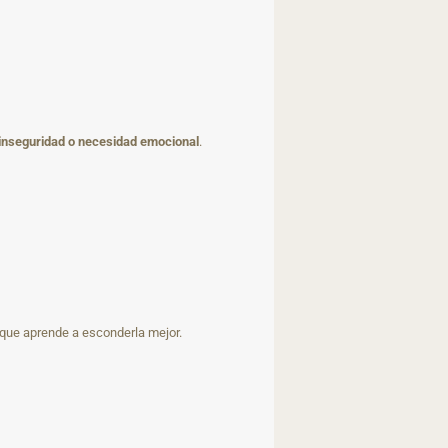
 inseguridad o necesidad emocional
.
o que aprende a esconderla mejor.