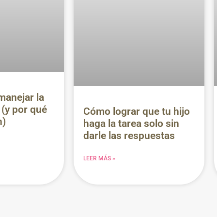
 manejar la
l (y por qué
Cómo lograr que tu hijo
n)
haga la tarea solo sin
darle las respuestas
LEER MÁS »