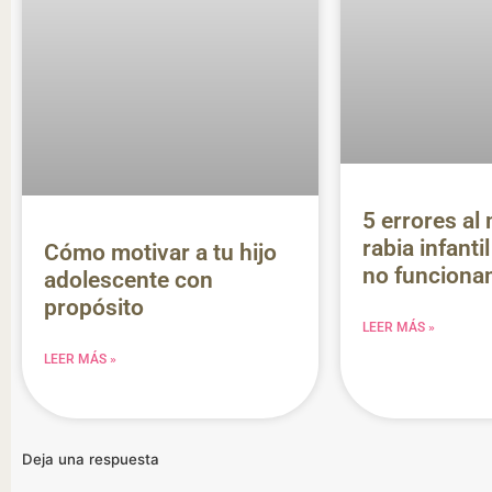
5 errores al
rabia infanti
Cómo motivar a tu hijo
no funciona
adolescente con
propósito
LEER MÁS »
LEER MÁS »
Deja una respuesta