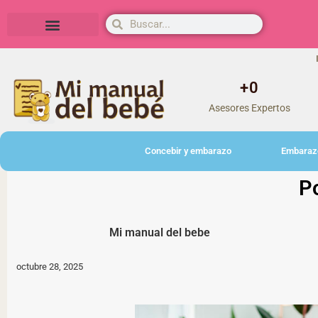
Herramientas y actividades
+
0
Asesores Expertos
Concebir y embarazo
Embaraz
P
Mi manual del bebe
octubre 28, 2025