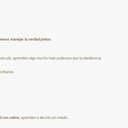
odemos manejar la verdad juntos.
 vínculo, aprenden algo mucho más poderoso que la obediencia:
onfianza.
d con calma
, aprenden a decirla sin miedo.