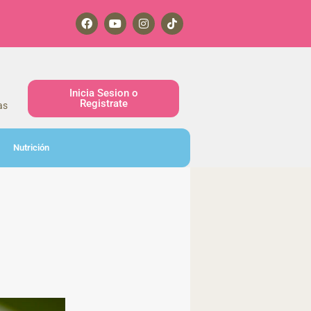
Inicia Sesion o
Registrate
as
Nutrición