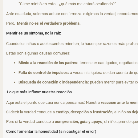
“Si me mintió en esto… ¿qué más me estará ocultando?”
Ante esa duda, solemos actuar con firmeza: exigimos la verdad, recordamos 
Pero,
Mentir no es el verdadero problema.
Mentir es un síntoma, no la raíz
Cuando los niños o adolescentes mienten, lo hacen por razones más profund
Estas son algunas causas comunes:
Miedo a la reacción de los padres:
temen ser castigados, regañados 
Falta de control de impulsos:
a veces ni siquiera se dan cuenta de q
Búsqueda de conexión o independencia:
pueden mentir para evitar co
Lo que más influye: nuestra reacción
Aquí está el punto que casi nunca pensamos: Nuestra
reacción ante la ment
Si decir la verdad conduce a
castigo, decepción o frustración
, el niño
no dej
Pero si la verdad conduce a
comprensión, guía y apoyo
, el niño aprende qu
Cómo fomentar la honestidad (sin castigar el error)