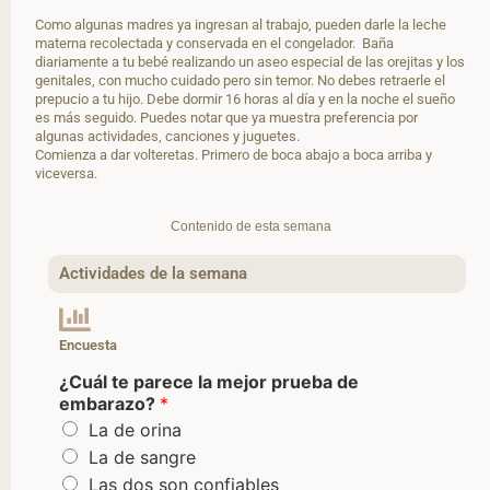
Como algunas madres ya ingresan al trabajo, pueden darle la leche
materna recolectada y conservada en el congelador. Baña
diariamente a tu bebé realizando un aseo especial de las orejitas y los
genitales, con mucho cuidado pero sin temor. No debes retraerle el
prepucio a tu hijo. Debe dormir 16 horas al día y en la noche el sueño
es más seguido. Puedes notar que ya muestra preferencia por
algunas actividades, canciones y juguetes.
Comienza a dar volteretas. Primero de boca abajo a boca arriba y
viceversa.
Contenido de esta semana
Actividades de la semana
Encuesta
¿Cuál te parece la mejor prueba de
embarazo?
*
La de orina
La de sangre
Las dos son confiables