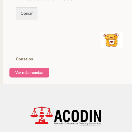
Opinar
Consejos
Ver más recetas