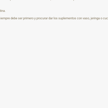
tina.
 siempre debe ser primero y procurar dar los suplementos con vaso, jeringa o cuc