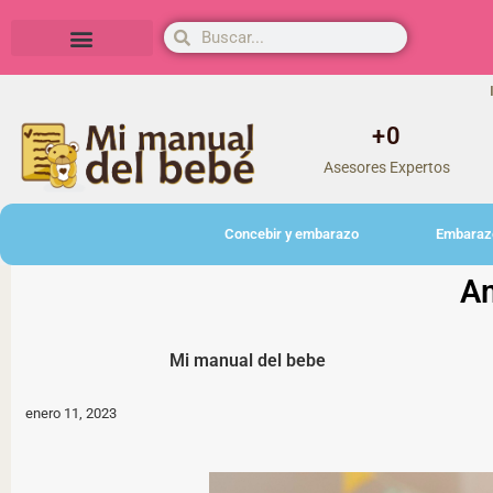
Herramientas y actividades
+
0
Asesores Expertos
Concebir y embarazo
Embaraz
Am
Mi manual del bebe
enero 11, 2023