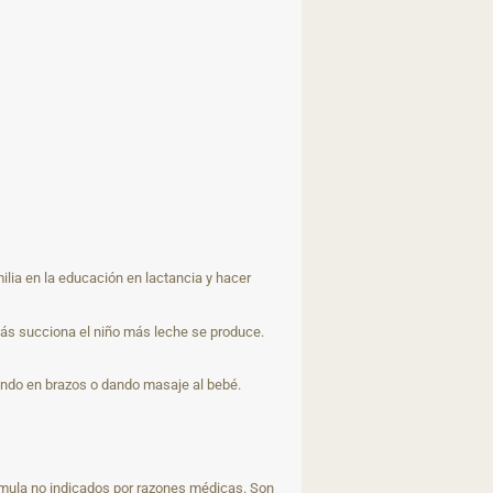
lia en la educación en lactancia y hacer
más succiona el niño más leche se produce.
endo en brazos o dando masaje al bebé.
rmula no indicados por razones médicas. Son