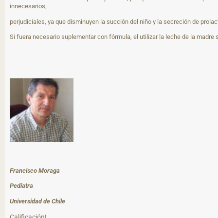
innecesarios,
perjudiciales, ya que disminuyen la succión del niño y la secreción de prolac
Si fuera necesario suplementar con fórmula, el utilizar la leche de la madre
Francisco Moraga
Pediatra
Universidad de Chile
Calificación!