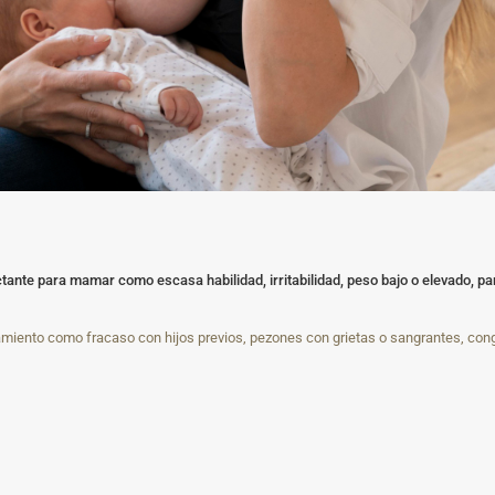
ctante para mamar como escasa habilidad, irritabilidad, peso bajo o elevado, part
amiento como fracaso con hijos previos, pezones con grietas o sangrantes, co