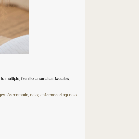
o múltiple, frenillo, anomalías faciales,
ngestión mamaria, dolor, enfermedad aguda o