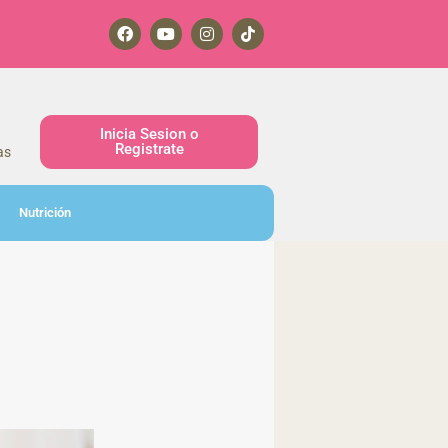
Inicia Sesion o
Registrate
as
Nutrición