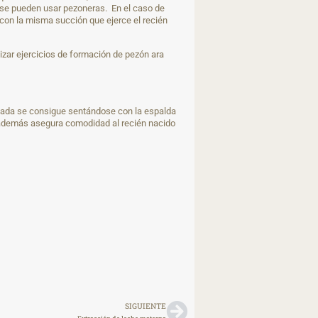
le se pueden usar pezoneras. En el caso de
 con la misma succión que ejerce el recién
izar ejercicios de formación de pezón ara
cuada se consigue sentándose con la espalda
a, además asegura comodidad al recién nacido
SIGUIENTE