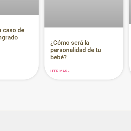
n caso de
angrado
¿Cómo será la
personalidad de tu
bebé?
LEER MÁS »