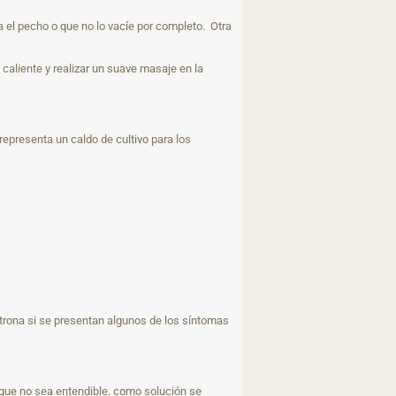
 el pecho o que no lo vacíe por completo. Otra
caliente y realizar un suave masaje en la
presenta un caldo de cultivo para los
atrona si se presentan algunos de los síntomas
 que no sea entendible, como solución se