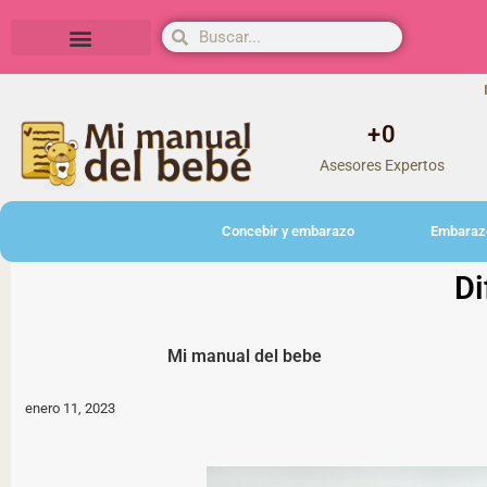
Herramientas y actividades
+
0
Asesores Expertos
Concebir y embarazo
Embaraz
Di
Mi manual del bebe
enero 11, 2023