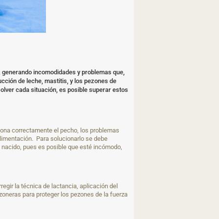
so, generando incomodidades y problemas que,
ucción de leche, mastitis, y los pezones de
olver cada situación, es posible superar estos
ciona correctamente el pecho, los problemas
alimentación. Para solucionarlo se debe
n nacido, pues es posible que esté incómodo,
gir la técnica de lactancia, aplicación del
ezoneras para proteger los pezones de la fuerza