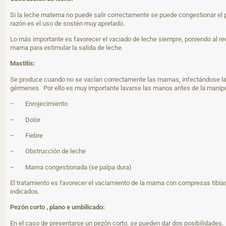
Si la leche materna no puede salir correctamente se puede congestionar el 
razón es el uso de sostén muy apretado.
Lo más importante es favorecer el vaciado de leche siempre, poniendo al re
mama para estimular la salida de leche.
Mastitis:
Se produce cuando no se vacían correctamente las mamas, infectándose la 
gérmenes. Por ello es muy importante lavarse las manos antes de la manipu
– Enrojecimiento
– Dolor
– Fiebre
– Obstrucción de leche
– Mama congestionada (se palpa dura)
El tratamiento es favorecer el vaciamiento de la mama con compresas tibias
indicados.
Pezón corto , plano e umbilicado:
En el caso de presentarse un pezón corto, se pueden dar dos posibilidades.