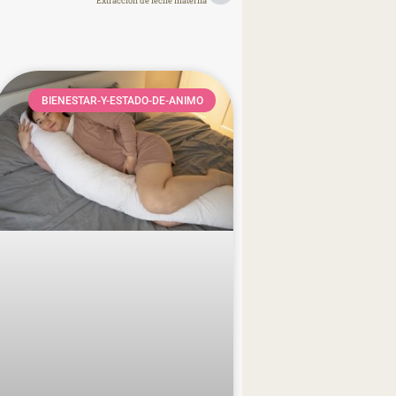
Extracción de leche materna
BIENESTAR-Y-ESTADO-DE-ANIMO