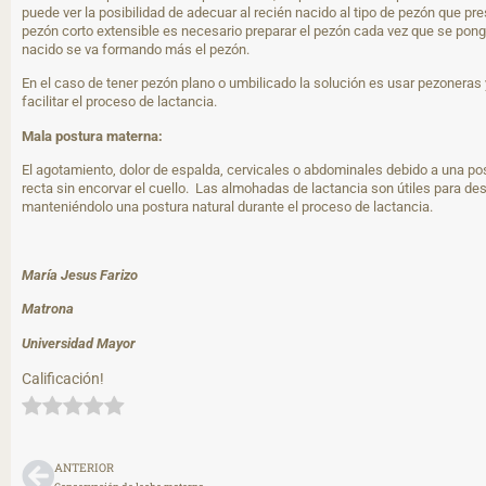
puede ver la posibilidad de adecuar al recién nacido al tipo de pezón que pr
pezón corto extensible es necesario preparar el pezón cada vez que se ponga
nacido se va formando más el pezón.
En el caso de tener pezón plano o umbilicado la solución es usar pezoneras 
facilitar el proceso de lactancia.
Mala postura materna:
El agotamiento, dolor de espalda, cervicales o abdominales debido a una p
recta sin encorvar el cuello. Las almohadas de lactancia son útiles para d
manteniéndolo una postura natural durante el proceso de lactancia.
María Jesus Farizo
Matrona
Universidad Mayor
Calificación!
ANTERIOR