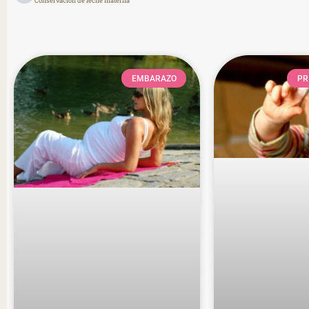
Conservación de leche materna
EMBARAZO
PR