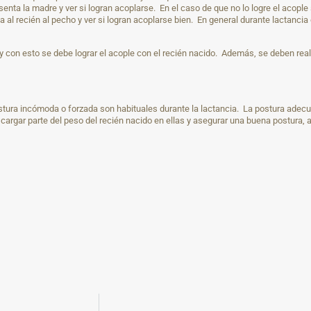
esenta la madre y ver si logran acoplarse. En el caso de que no lo logre el acop
 al recién al pecho y ver si logran acoplarse bien. En general durante lactancia
y con esto se debe lograr el acople con el recién nacido. Además, se deben real
ostura incómoda o forzada son habituales durante la lactancia. La postura ade
escargar parte del peso del recién nacido en ellas y asegurar una buena postur