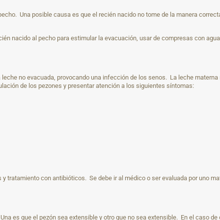
pecho. Una posible causa es que el recién nacido no tome de la manera correcta
cién nacido al pecho para estimular la evacuación, usar de compresas con agua 
leche no evacuada, provocando una infección de los senos. La leche materna re
lación de los pezones y presentar atención a los siguientes síntomas:
 y tratamiento con antibióticos. Se debe ir al médico o ser evaluada por uno m
 Una es que el pezón sea extensible y otro que no sea extensible. En el caso de