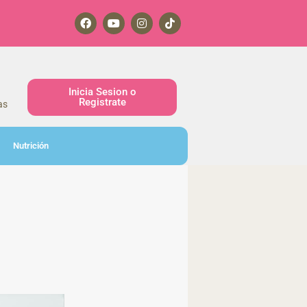
Inicia Sesion o
Registrate
as
Nutrición