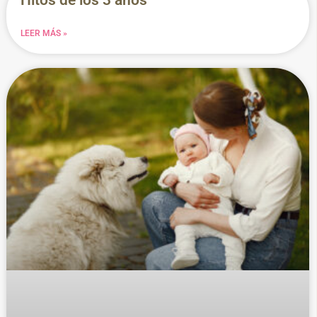
Hitos de los 3 años
LEER MÁS »