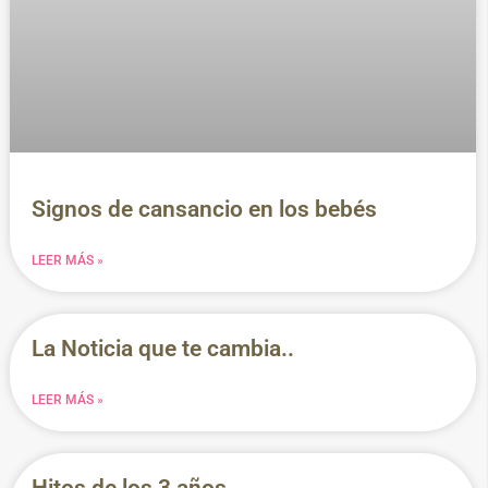
Signos de cansancio en los bebés
LEER MÁS »
La Noticia que te cambia..
LEER MÁS »