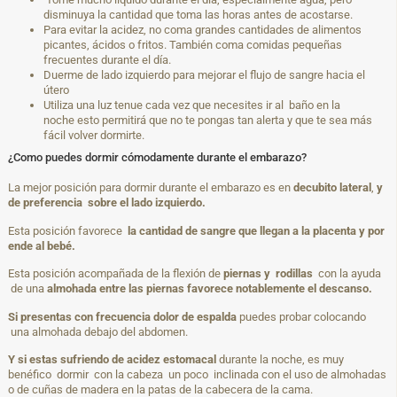
disminuya la cantidad que toma las horas antes de acostarse.
Para evitar la acidez, no coma grandes cantidades de alimentos
picantes, ácidos o fritos. También coma comidas pequeñas
frecuentes durante el día.
Duerme de lado izquierdo para mejorar el flujo de sangre hacia el
útero
Utiliza una luz tenue cada vez que necesites ir al baño en la
noche esto permitirá que no te pongas tan alerta y que te sea más
fácil volver dormirte.
¿Como puedes dormir cómodamente durante el embarazo?
La mejor posición para dormir durante el embarazo es en
decubito lateral
,
y
de preferencia sobre el lado izquierdo.
Esta posición favorece
la cantidad de sangre que llegan a la placenta y por
ende al bebé.
Esta posición acompañada de la flexión de
piernas y rodillas
con la ayuda
de una
almohada entre las piernas favorece notablemente el descanso.
Si presentas con frecuencia dolor de espalda
puedes probar colocando
una almohada debajo del abdomen.
Y si estas sufriendo de acidez estomacal
durante la noche, es muy
benéfico dormir con la cabeza un poco inclinada con el uso de almohadas
o de cuñas de madera en la patas de la cabecera de la cama.