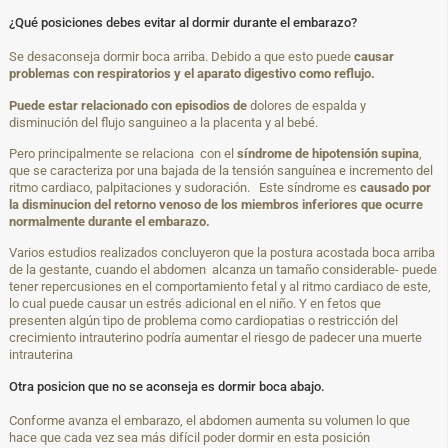
¿Qué posiciones debes evitar al dormir durante el embarazo?
Se desaconseja dormir boca arriba. Debido a que esto puede
causar
problemas con respiratorios y el aparato digestivo como reflujo.
Puede estar relacionado con episodios de
dolores de espalda y
disminución del flujo sanguineo a la placenta y al bebé.
Pero principalmente se relaciona con el
síndrome de hipotensión supina
,
que se caracteriza por una bajada de la tensión sanguínea e incremento del
ritmo cardiaco, palpitaciones y sudoración. Este síndrome es
causado por
la disminucion del retorno venoso de los miembros inferiores que ocurre
normalmente durante el embarazo.
Varios estudios realizados concluyeron que la postura acostada boca arriba
de la gestante, cuando el abdomen alcanza un tamaño considerable- puede
tener repercusiones en el comportamiento fetal y al ritmo cardiaco de este,
lo cual puede causar un estrés adicional en el niño. Y en fetos que
presenten algún tipo de problema como cardiopatias o restricción del
crecimiento intrauterino podría aumentar el riesgo de padecer una muerte
intrauterina
Otra posicion que no se aconseja es dormir boca abajo.
Conforme avanza el embarazo, el abdomen aumenta su volumen lo que
hace que cada vez sea más difícil poder dormir en esta posición