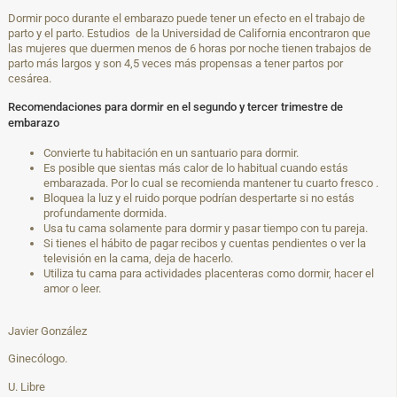
Dormir poco durante el embarazo puede tener un efecto en el trabajo de
parto y el parto. Estudios de la Universidad de California encontraron que
las mujeres que duermen menos de 6 horas por noche tienen trabajos de
parto más largos y son 4,5 veces más propensas a tener partos por
cesárea.
Recomendaciones para dormir en el segundo y tercer trimestre de
embarazo
Convierte tu habitación en un santuario para dormir.
Es posible que sientas más calor de lo habitual cuando estás
embarazada. Por lo cual se recomienda mantener tu cuarto fresco .
Bloquea la luz y el ruido porque podrían despertarte si no estás
profundamente dormida.
Usa tu cama solamente para dormir y pasar tiempo con tu pareja.
Si tienes el hábito de pagar recibos y cuentas pendientes o ver la
televisión en la cama, deja de hacerlo.
Utiliza tu cama para actividades placenteras como dormir, hacer el
amor o leer.
Javier González
Ginecólogo.
U. Libre