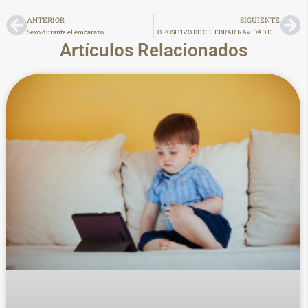
ANTERIOR
SIGUIENTE
Sexo durante el embarazo
LO POSITIVO DE CELEBRAR NAVIDAD EN EL HOGAR
Artículos Relacionados