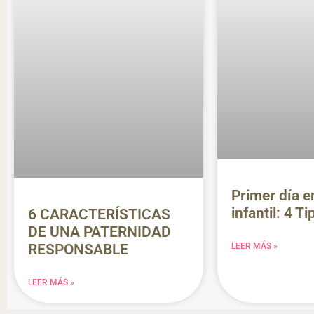
Primer día en
infantil: 4 Ti
6 CARACTERÍSTICAS
DE UNA PATERNIDAD
LEER MÁS »
RESPONSABLE
LEER MÁS »