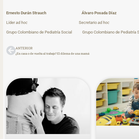
Ernesto Durán Strauch
Álvaro Posada Díaz
Líder
ad hoc
Secretario
ad hoc
Grupo Colombiano de Pediatría Social Grupo Colombiano de Pediatría S
ANTERIOR
¿En casa o de vuelta al trabajo? El dilema de una mamá