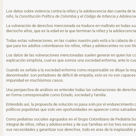
Los datos sobre violencia contra la niñez y la adolescencia dan cuenta de 
niño
, la
Constitución Política de Colombia
y el
Código de Infancia y Adolesce
La vulneración de derechos mencionada se traduce en maltrato en todas sus 
dieciocho años, que es la edad en la que terminan la niñez y la adolescencia
Todas estas vulneraciones, en las cuales nuestro país está a la cabeza de
que para los adultos colombianos los niños, niñas y adolescentes no son tit
Los datos de las vulneraciones mencionadas suelen generar en quien los co
explicación simplista, cual es que somos una sociedad enferma, ante lo cu
Cuando se señala a la sociedad enferma como responsable se diluye la resp
denominador: son portadores de déficit de empatía, esto es no son capaces d
impunidad en muchísimos casos.
Una perspectiva de análisis es entender todas las vulneraciones de derecho
en forma corresponsable como Estado, sociedad y familia.
Entendido así, la propuesta de solución no pasa solo por el endurecimiento 
políticos populistas que solo ven oportunidades en aparecer como salvador
Como pediatras sociales agrupados en el Grupo Colombiano de Pediatría Soc
integral de niños, niñas y adolescentes y de sus familias en los tres escena
sus necesidades y garantizar sus derechos, todo en aras de la inaplazable y 