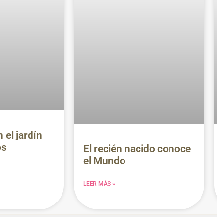
 el jardín
ps
El recién nacido conoce
el Mundo
LEER MÁS »