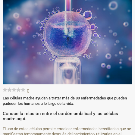
(
)
Las células madre ayudan a tratar más de 80 enfermedades que pueden
padecer los humanos a lo largo de la vida.
Conoce la relación entre el cordón umbilical y las células
madre aquí.
El uso de estas células permite erradicar enfermedades hereditarias que se
manifiestan tempranamente después del nacimiento y utilizarlas en el