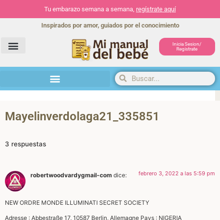
Tu embarazo semana a semana,
regístrate aquí
Inspirados por amor, guiados por el conocimiento
Inicia Sesion/
Registrate
Herramientas y actividades
Mayelinverdolaga21_335851
3 respuestas
febrero 3, 2022 a las 5:59 pm
robertwoodvardygmail-com
dice:
NEW ORDRE MONDE ILLUMINATI SECRET SOCIETY
Adresse : Abbestraße 17, 10587 Berlin, Allemagne Pays : NIGERIA