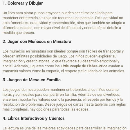
1. Colorear y Dibujar
Un libro para pintar y unos crayones pueden ser el mejor aliado para
mantener entretenido a tu hijo sin recurrir a una pantalla. Esta actividad no
solo fomenta su creatividad y concentración, sino que también se adapta a
diferentes edades, con mayor nivel de dificultad y orientación al detalle a
medida que crecen.
2. Jugar con Muñecos en Miniatura
Los muñecos en miniatura son ideales porque son fáciles de transportar y
ofrecen infinitas posibilidades de juego. Los niños pueden explorar su
imaginación y crear historias, lo que favorece su desarrollo emocional y
social. Además, juguetes como los
Little People de Fisher-Price
ayudan a
transmitir valores como la empatía, el respeto y el cuidado de los animales.
3. Juegos de Mesa en Familia
Los juegos de mesa pueden mantener entretenidos a los niños durante
horas y son ideales para compartir en familia. Además de ser divertidos,
enseñan importantes valores como la paciencia, el respeto por turnos y la
resolución de problemas. Desde juegos de cartas hasta tableros con reglas
más complejas, hay opciones para todas las edades.
4. Libros Interactivos y Cuentos
La lectura es una de las mejores actividades para desarrollar la imaginación