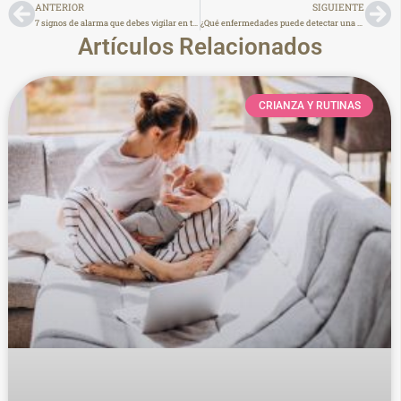
ANTERIOR
SIGUIENTE
7 signos de alarma que debes vigilar en tu bebé
¿Qué enfermedades puede detectar una ecografía Doppler en el embarazo?
Artículos Relacionados
CRIANZA Y RUTINAS