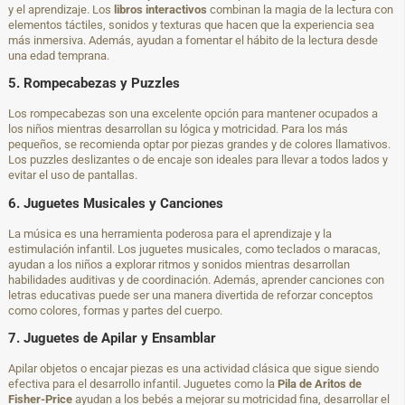
y el aprendizaje. Los
libros interactivos
combinan la magia de la lectura con
elementos táctiles, sonidos y texturas que hacen que la experiencia sea
más inmersiva. Además, ayudan a fomentar el hábito de la lectura desde
una edad temprana.
5. Rompecabezas y Puzzles
Los rompecabezas son una excelente opción para mantener ocupados a
los niños mientras desarrollan su lógica y motricidad. Para los más
pequeños, se recomienda optar por piezas grandes y de colores llamativos.
Los puzzles deslizantes o de encaje son ideales para llevar a todos lados y
evitar el uso de pantallas.
6. Juguetes Musicales y Canciones
La música es una herramienta poderosa para el aprendizaje y la
estimulación infantil. Los juguetes musicales, como teclados o maracas,
ayudan a los niños a explorar ritmos y sonidos mientras desarrollan
habilidades auditivas y de coordinación. Además, aprender canciones con
letras educativas puede ser una manera divertida de reforzar conceptos
como colores, formas y partes del cuerpo.
7. Juguetes de Apilar y Ensamblar
Apilar objetos o encajar piezas es una actividad clásica que sigue siendo
efectiva para el desarrollo infantil. Juguetes como la
Pila de Aritos de
Fisher-Price
ayudan a los bebés a mejorar su motricidad fina, desarrollar el