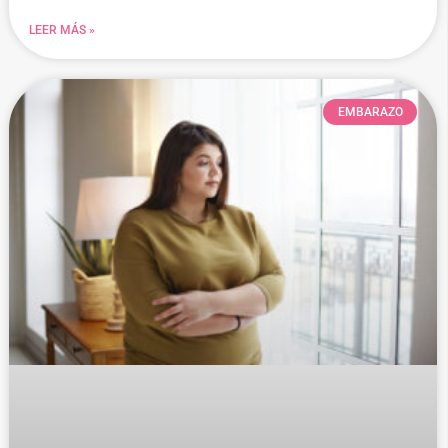
LEER MÁS »
EMBARAZO