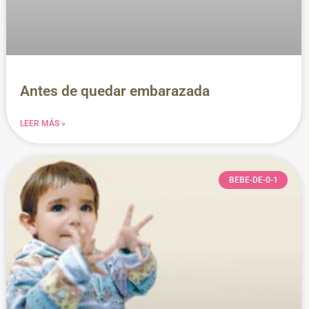
Antes de quedar embarazada
LEER MÁS »
BEBE-DE-0-1