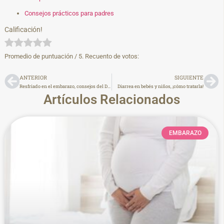
Consejos prácticos para padres
Calificación!
Promedio de puntuación
/ 5. Recuento de votos:
ANTERIOR
SIGUIENTE
Resfriado en el embarazo, consejos del Dr.Ben-Dov
Diarrea en bebés y niños, ¡cómo tratarla!
Artículos Relacionados
EMBARAZO