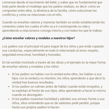
comenzar desde el nacimiento del bebé, y saber que es fundamental que
todo parte desde el modelaje que los padres realizan, es decir: cómo se
comportan entre ellos, la dinámica de la familia, cómo solucionan los
conflictos y cómo se relacionan con el niño.
Cuando se enseñan valores y maneras también se están estableciendo los
cimientos sobre los cuales el niño va a ir construyendo su vida y
aprendiendo a relacionarse consigo mismo y con todos los que le rodean.
¿Cómo enseñar valores y modales a nuestros hijos?
Los padres son el principal rol para seguir de los niños y por ende copiarán
sus conductas, especialmente en todo lo relacionado al amor, respeto,
seguridad emocional, humildad y honradez.
En tal sentido mostrarle a través de las obras y el ejemplo es la mejor forma
de enseñar valores y modales a los niños:
Si los padres se hablan con la verdad entre ellos, les hablan a sus
hijos con la verdad y no mienten, los niños aprenderán a que decir la
verdad trae buenos resultados.
Si los padres se calman antes de hablar cuando están enojados, y
no explotan al frente de sus hijos, ellos aprenderán a hacer lo mismo
cuando se desregulen.
Si los padres muestran humildad y admiten sus errores frente a sus
niños, ellos entenderán que es de valientes pedir perdón, porque
hasta sus propios padres lo hacen.