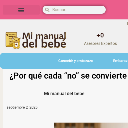
Herramientas y actividades
+
0
Asesores Expertos
Concebir y embarazo
Embaraz
¿Por qué cada “no” se convierte 
Mi manual del bebe
septiembre 2, 2025