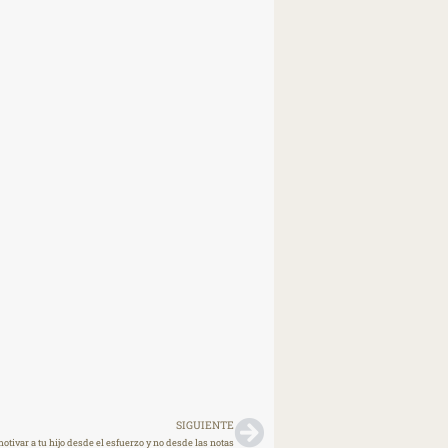
SIGUIENTE
tivar a tu hijo desde el esfuerzo y no desde las notas