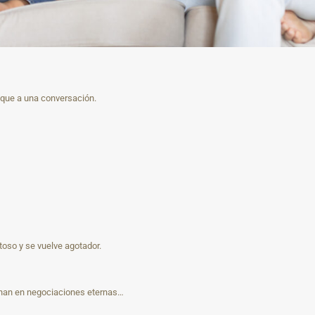
 que a una conversación.
oso y se vuelve agotador.
inan en negociaciones eternas…