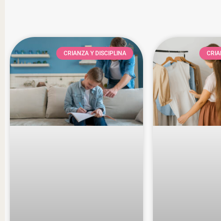
CRIANZA Y DISCIPLINA
CRIA