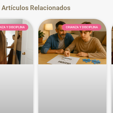
Artículos Relacionados
NZA Y DISCIPLINA
CRIANZA Y DISCIPLINA