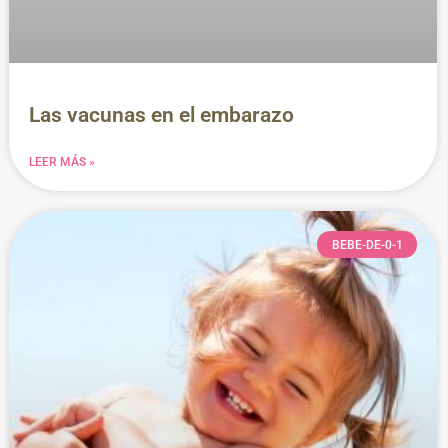
Las vacunas en el embarazo
LEER MÁS »
BEBE-DE-0-1