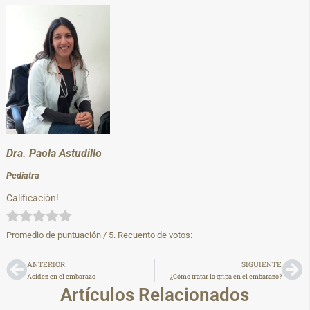
Dra. Paola Astudillo
Pediatra
Calificación!
Promedio de puntuación
/ 5. Recuento de votos:
ANTERIOR
SIGUIENTE
Acidez en el embarazo
¿Cómo tratar la gripa en el embarazo?
Artículos Relacionados