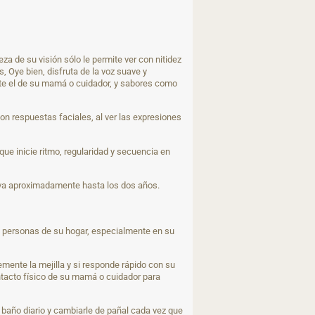
a de su visión sólo le permite ver con nitidez
 Oye bien, disfruta de la voz suave y
ente el de su mamá o cuidador, y sabores como
n respuestas faciales, al ver las expresiones
que inicie ritmo, regularidad y secuencia en
 y va aproximadamente hasta los dos años.
ás personas de su hogar, especialmente en su
emente la mejilla y si responde rápido con su
ontacto físico de su mamá o cuidador para
baño diario y cambiarle de pañal cada vez que