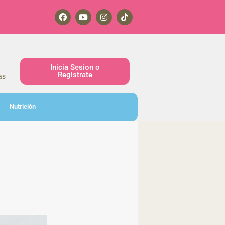
Inicia Sesion o
Registrate
as
Nutrición