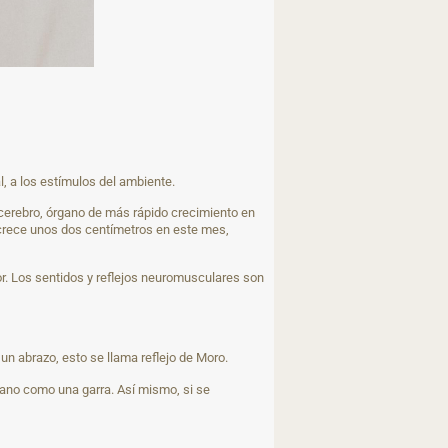
, a los estímulos del ambiente.
cerebro, órgano de más rápido crecimiento en
e crece unos dos centímetros en este mes,
or. Los sentidos y reflejos neuromusculares son
n abrazo, esto se llama reflejo de Moro.
mano como una garra. Así mismo, si se