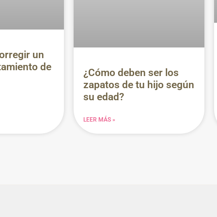
orregir un
amiento de
¿Cómo deben ser los
zapatos de tu hijo según
su edad?
LEER MÁS »