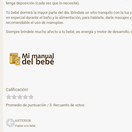
tenga deposición (cada vez que lo necesite).
Tú bebé dormirá la mayor parte del día. Bríndale un sitio tranquilo con la lu
en especial durante el baño y la alimentación, para hablarle, darle masajes 
recomendable el uso de manoplas.
Siempre bríndele mucho afecto a tu bebé; es energía y motor de desarrollo, él
Calificación!
Promedio de puntuación
/ 5. Recuento de votos:
ANTERIOR
Vigilar a tu bebé