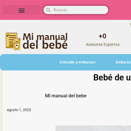
Herramientas y actividades
+
0
Asesores Expertos
Concebir y embarazo
Embaraz
Bebé de u
Mi manual del bebe
agosto 1, 2023