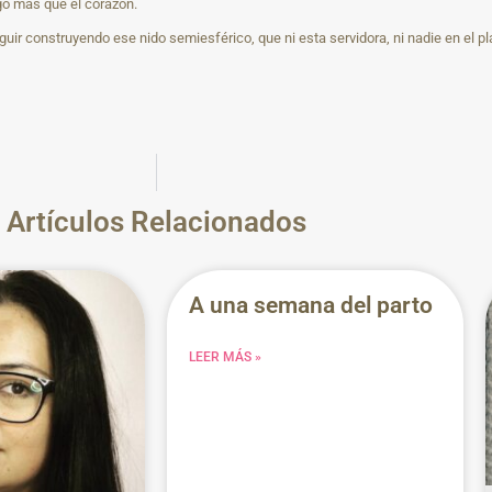
go más que el corazón.
uir construyendo ese nido semiesférico, que ni esta servidora, ni nadie en el p
Artículos Relacionados
A una semana del parto
LEER MÁS »