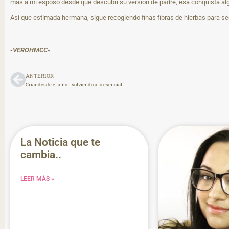
más a mi esposo desde que descubrí su versión de padre, esa conquista al
Así que estimada hermana, sigue recogiendo finas fibras de hierbas para seg
-VEROHMCC-
ANTERIOR
Criar desde el amor: volviendo a lo esencial
La Noticia que te
cambia..
LEER MÁS »