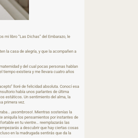
s mi libro “Las Dichas” del Embarazo, le
ten la casa de alegría, y que la acompañen a
la maternidad y del cual pocas personas hablan
l tiempo existiera y me llevara cuatro años
epto” lloré de felicidad absoluta. Conocí esa
onsultorio había unos parlantes de última
s estáticos. Un sentimiento del alma, la
sa primera vez.
raba… ¡asombroso!. Mientras sostenías la
 te aniquila los pensamientos por instantes de
fortable en tu vientre… reemplazarás las
s empezarás a descubrir que hay ciertas cosas
Incluso en la madrugada sentirás que da la