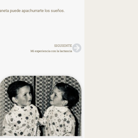
laneta puede apachurrarte los sueños.
SIGUIENTE
Mi experiencia con la lactancia