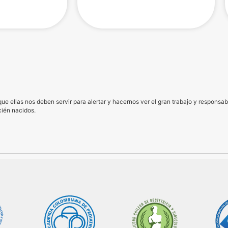
 que ellas nos deben servir para alertar y hacernos ver el gran trabajo y respons
cién nacidos.