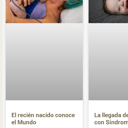
El recién nacido conoce
La llegada d
el Mundo
con Síndro