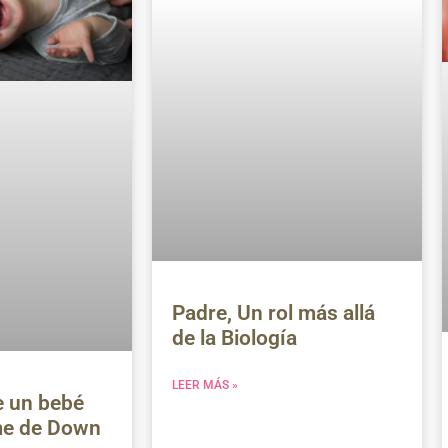
Padre, Un rol más allá
de la Biología
LEER MÁS »
e un bebé
me de Down