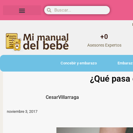
Herramientas y actividades
+
0
Asesores Expertos
Concebir y embarazo
Embaraz
¿Qué pasa 
CesarVillarraga
noviembre 3, 2017