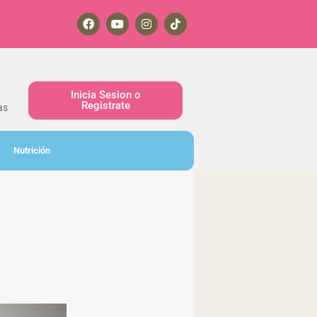
Inicia Sesion o
Registrate
as
Nutrición