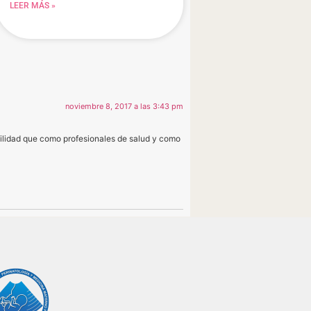
LEER MÁS »
noviembre 8, 2017 a las 3:43 pm
abilidad que como profesionales de salud y como