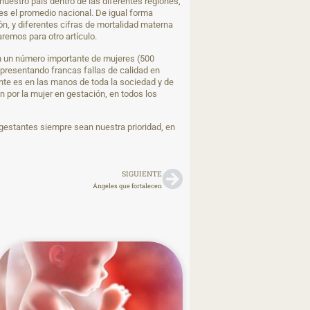
uestro país dentro de las diferentes regiones,
es el promedio nacional. De igual forma
n, y diferentes cifras de mortalidad materna
remos para otro artículo.
ún un número importante de mujeres (500
presentando francas fallas de calidad en
te es en las manos de toda la sociedad y de
 por la mujer en gestación, en todos los
gestantes siempre sean nuestra prioridad, en
SIGUIENTE
Ángeles que fortalecen