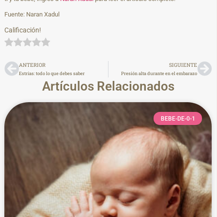
Fuente: Naran Xadul
Calificación!
ANTERIOR
SIGUIENTE
Estrías: todo lo que debes saber
Presión alta durante en el embarazo
Artículos Relacionados
BEBE-DE-0-1