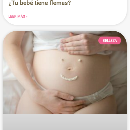
¿Tu bebé tiene flemas?
LEER MÁS »
BELLEZA