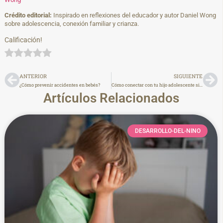
Crédito editorial:
Inspirado en reflexiones del educador y autor Daniel Wong
sobre adolescencia, conexión familiar y crianza.
Calificación!
ANTERIOR
SIGUIENTE
¿Cómo prevenir accidentes en bebés?
Cómo conectar con tu hijo adolescente sin controlarlo
Artículos Relacionados
DESARROLLO-DEL-NINO