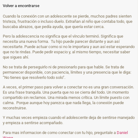
Volver a encontrarse
Cuando la conexión con un adolescente se pierde, muchos padres sienten
tristeza, frustración o incluso duelo. Extrañan al niño que contaba todo, que
buscaba abrazos, que pedía ayuda, que quería estar cerca.
Pero la adolescencia no significa que el vínculo terminó. Significa que
necesita una nueva forma. Tu hijo puede parecer distante y aun así
necesitarte. Puede actuar como si no le importara y aun así estar esperando
que no te rindas. Puede pedir espacio y, al mismo tiempo, necesitar saber
que sigues ahí.
No se trata de perseguirlo ni de presionarlo para que hable. Se trata de
permanecer disponible, con paciencia, límites y una presencia que le diga:
“No tienes que resolverlo todo solo”.
A veces, el primer paso para volver a conectar no es una gran conversación.
Es una frase tranquila. Una puerta que no se cierra del todo. Un momento
compartido sin reclamos. Una mirada menos crítica. Un límite puesto con
calma. Porque aunque hoy parezca que nada llega, la conexión puede
reconstruirse.
Y muchas veces empieza cuando el adolescente deja de sentirse manejado
y empieza a sentirse acompañado.
Para mas informacion de como conectar con tu hijo, preguntale a
Daniel
Wong