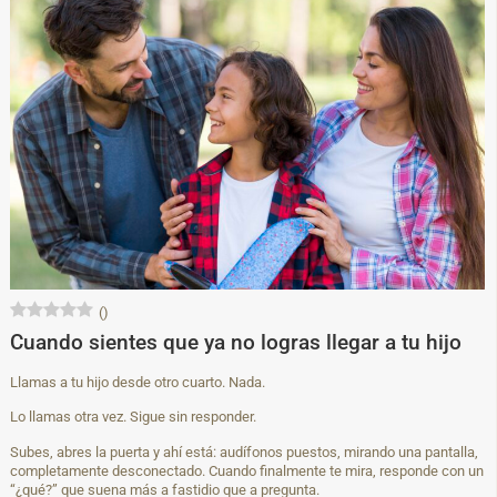
(
)
Cuando sientes que ya no logras llegar a tu hijo
Llamas a tu hijo desde otro cuarto. Nada.
Lo llamas otra vez. Sigue sin responder.
Subes, abres la puerta y ahí está: audífonos puestos, mirando una pantalla,
completamente desconectado. Cuando finalmente te mira, responde con un
“¿qué?” que suena más a fastidio que a pregunta.