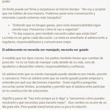
poder.
Un límite puede ser firme y respetuoso al mismo tiempo: “No voy a aceptar
que me hables de esa manera. Podemos parar esta conversación y
retomarla cuando estemos más tranquilos”.
“Entiendo que no tengas ganas, pero esta responsabilidad sigue
siendo tuya. Pensemos cómo la vas a organizar”.
“Te doy espacio, pero también necesito saber que estás bien”.
La meta no es ganar cada discusión. La meta es enseñarle al adolescente a
regularse, responsabilizarse y comunicarse mejor.
El adolescente no necesita ser manejado, necesita ser guiado
A medida que los hijos crecen, los padres también tienen que cambiar de
posición. Ya no se trata de manejar cada detalle de su vida, sino de
ayudarlos a desarrollar criterio, responsabilidad y confianza.
Un adolescente que se siente manejado puede obedecer por miedo, presión
o cansancio. Pero un adolescente que se siente guiado puede empezar a
entender por qué sus decisiones importan. Guiar significa preguntar,
escuchar, poner límites, acompañar y permitir que el adolescente participe
en la construcción de soluciones.
Significa pasar de “haz esto porque yo lo digo” a “pensemos cómo puedes
resolverlo y qué necesitas para hacerlo mejor”. Ese cambio no ocurre de un
día para otro. Pero puede transformar poco a poco la relación.