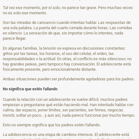
Tal vez ese momento, por sí solo, no parece tan grave. Pero muchas veces
no es solo ese momento.
Son las miradas de cansancio cuando intentas hablar. Las respuestas de
una sola palabra. La puerta del cuarto cerrada durante horas. Las comidas
en silencio. La sensación de que, sin importar cómo lo intentes, nada
parece llegar.
En algunas familias, la tensión se expresa en discusiones constantes:
gritos por las tareas, los horarios, el uso del celular, el orden, las
responsabilidades o la actitud. En otras, el conflicto es más silencioso: no
hay grandes peleas, pero tampoco hay conversación. El adolescente está
físicamente presente, pero emocionalmente distante.
Ambas situaciones pueden ser profundamente agotadoras para los padres.
No significa que estés fallando
Cuando la relación con un adolescente se vuelve difícil, muchos padres
empiezan a preguntarse qué están haciendo mal. Han intentado hablar con
calma, dar espacio, poner límites, ser pacientes, ser firmes, negociar,
insistir, soltar un poco… y aun así, nada parece funcionar por mucho tiempo.
Esto no siempre significa que los padres estén fallando.
La adolescencia es una etapa de cambios intensos. El adolescente está