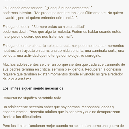
En lugar de empezar con: “¿Por qué nunca contestas?”
podemos intentar: “Me preocupa sentirte tan lejos últimamente. No quiero
invadirte, pero sí quiero entender cómo estás”.
En lugar de decir: “Siempre estás co n esa actitud”
podemos decir: “Veo que algo te molesta. Podemos hablar cuando estés
listo, pero no quiero que nos tratemos mal”.
En lugar de entrar al cuarto solo para reclamar, podemos buscar momentos
neutros: un trayecto en carro, una comida sencilla, una caminata corta, una
película, una actividad que no tenga como objetivo corregirlo.
Muchos adolescentes se cierran porque sienten que cada acercamiento de
sus padres termina en crítica, sermón o exigencia. Recuperar la conexión
requiere que también existan momentos donde el vínculo no gire alrededor
de lo que está mal.
Los límites siguen siendo necesarios
Conectar no significa permitirlo todo.
Un adolescente necesita saber que hay normas, responsabilidades y
consecuencias. Necesita adultos que lo orienten y que no desaparezcan
frente a las dificultades.
Pero los límites funcionan mejor cuando no se sienten como una guerra de