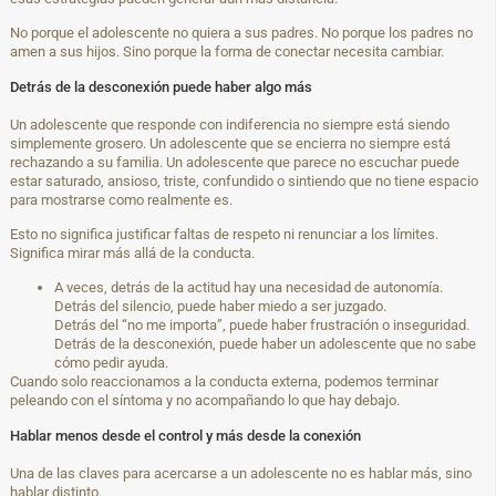
No porque el adolescente no quiera a sus padres. No porque los padres no
amen a sus hijos. Sino porque la forma de conectar necesita cambiar.
Detrás de la desconexión puede haber algo más
Un adolescente que responde con indiferencia no siempre está siendo
simplemente grosero. Un adolescente que se encierra no siempre está
rechazando a su familia. Un adolescente que parece no escuchar puede
estar saturado, ansioso, triste, confundido o sintiendo que no tiene espacio
para mostrarse como realmente es.
Esto no significa justificar faltas de respeto ni renunciar a los límites.
Significa mirar más allá de la conducta.
A veces, detrás de la actitud hay una necesidad de autonomía.
Detrás del silencio, puede haber miedo a ser juzgado.
Detrás del “no me importa”, puede haber frustración o inseguridad.
Detrás de la desconexión, puede haber un adolescente que no sabe
cómo pedir ayuda.
Cuando solo reaccionamos a la conducta externa, podemos terminar
peleando con el síntoma y no acompañando lo que hay debajo.
Hablar menos desde el control y más desde la conexión
Una de las claves para acercarse a un adolescente no es hablar más, sino
hablar distinto.