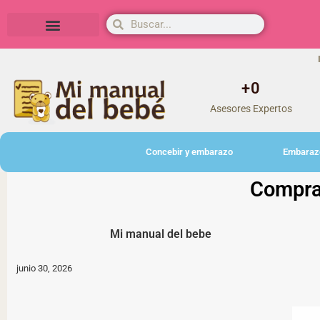
Herramientas y actividades
+
0
Asesores Expertos
Concebir y embarazo
Embaraz
Compra
Mi manual del bebe
junio 30, 2026