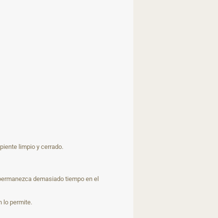
piente limpio y cerrado.
e permanezca demasiado tiempo en el
 lo permite.