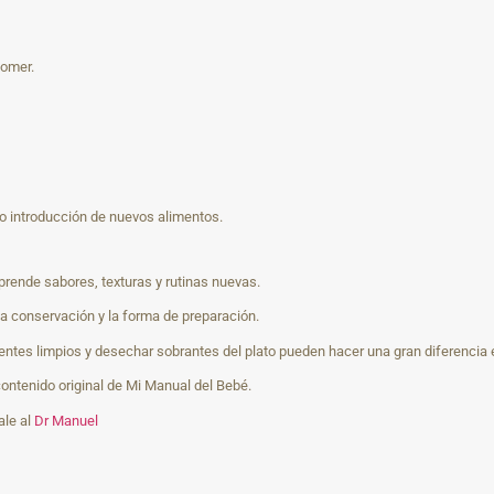
comer.
 o introducción de nuevos alimentos.
rende sabores, texturas y rutinas nuevas.
 la conservación y la forma de preparación.
ientes limpios y desechar sobrantes del plato pueden hacer una gran diferencia e
ntenido original de Mi Manual del Bebé.
ale al
Dr Manuel