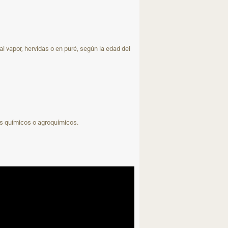
l vapor, hervidas o en puré, según la edad del
os químicos o agroquímicos.