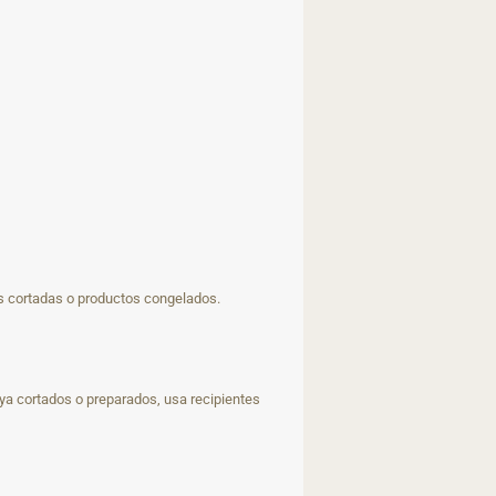
tas cortadas o productos congelados.
a cortados o preparados, usa recipientes