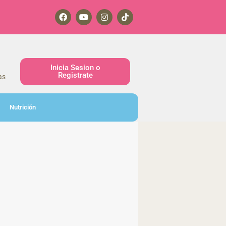
Inicia Sesion o
Registrate
as
Nutrición