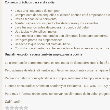
Consejos prácticos para el día a día
Lleva una lista antes de comprar.
Compra cantidades pequeñas si el bebé apenas está empezando a 
Revisa fechas de vencimiento.
Mantén separados los productos de limpieza y los alimentos.
Lava tus manos antes de preparar la comida del bebé.
Usa tablas y utensilios limpios.
Evita mezclar alimentos crudos con alimentos listos para consumir.
Refrigera pronto las preparaciones.
Desecha lo que sobre del plato del bebé.
Consulta con el pediatra si tienes dudas sobre conservación, textura
Una alimentación segura también empieza en la cocina
La alimentación complementaria es una etapa de descubrimiento. El bebé ap
Pero además de elegir alimentos nutritivos, es importante cuidar la higiene,
Pequeños hábitos como planificar la compra, refrigerar a tiempo, usar recip
Fuentes consultadas: American Academy of Pediatrics, FDA, CDC, USDA y co
Para mas informacion de como conservar los alimentos de tu bebe, pregunt
Calificación!