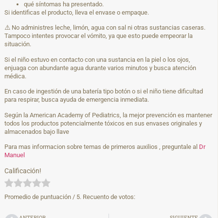
qué síntomas ha presentado.
Si identificas el producto, lleva el envase o empaque.
⚠️ No administres leche, limón, agua con sal ni otras sustancias caseras.
Tampoco intentes provocar el vómito, ya que esto puede empeorar la
situación.
Si el niño estuvo en contacto con una sustancia en la piel o los ojos,
enjuaga con abundante agua durante varios minutos y busca atención
médica.
En caso de ingestión de una batería tipo botón o si el niño tiene dificultad
para respirar, busca ayuda de emergencia inmediata.
Según la
American Academy of Pediatrics
, la mejor prevención es mantener
todos los productos potencialmente tóxicos en sus envases originales y
almacenados bajo llave
Para mas informacion sobre temas de primeros auxilios , preguntale al
Dr
Manuel
Calificación!
Promedio de puntuación
/ 5. Recuento de votos:
ANTERIOR
SIGUIENTE