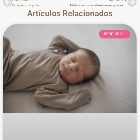
Escogiendo la pinta
Medicamentos en el embarazo: ¿cuáles son seguros y cuáles no?
Artículos Relacionados
BEBE-DE-0-1