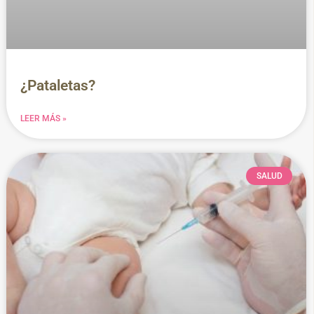
¿Pataletas?
LEER MÁS »
SALUD