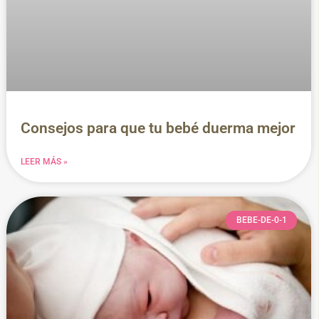
Consejos para que tu bebé duerma mejor
LEER MÁS »
BEBE-DE-0-1